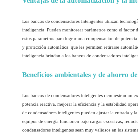
Ventajas de la automatización y la int
Los bancos de condensadores Inteligentes utilizan tecnologí
inteligencia. Pueden monitorear parámetros como el factor de
estos parámetros para lograr una compensación de potencia 
y protección automática, que les permiten retirarse automáti
inteligencia brindan a los bancos de condensadores inteligen
Beneficios ambientales y de ahorro de
Los bancos de condensadores inteligentes demuestran un exc
potencia reactiva, mejorar la eficiencia y la estabilidad ope
de condensadores inteligentes pueden ajustar la entrada y l
equipos de energía funcionen bajo cargas excesivas, reduci
condensadores inteligentes sean muy valiosos en los sistem