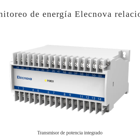
nitoreo de energía Elecnova relac
Transmisor de potencia integrado