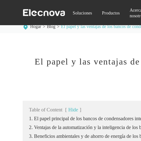
Acerc
Soluciones
Productos
nosotr
Hogar
Blog
El papel y las ventajas de los bancos de con
El papel y las ventajas d
Table of Content
[
Hide
]
1. El papel principal de los bancos de condensadores inte
2. Ventajas de la automatización y la inteligencia de los
3. Beneficios ambientales y de ahorro de energía de los