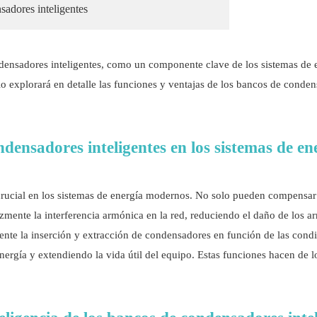
sadores inteligentes
ondensadores inteligentes, como un componente clave de los sistemas d
culo explorará en detalle las funciones y ventajas de los bancos de conde
ndensadores inteligentes en los sistemas de en
rucial en los sistemas de energía modernos. No solo pueden compensar l
cazmente la interferencia armónica en la red, reduciendo el daño de los
nte la inserción y extracción de condensadores en función de las condic
energía y extendiendo la vida útil del equipo. Estas funciones hacen de 