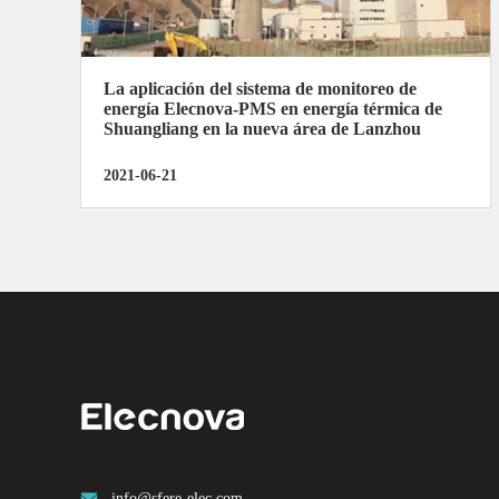
La aplicación del sistema de monitoreo de
energía Elecnova-PMS en energía térmica de
Shuangliang en la nueva área de Lanzhou
2021-06-21
info@sfere-elec.com