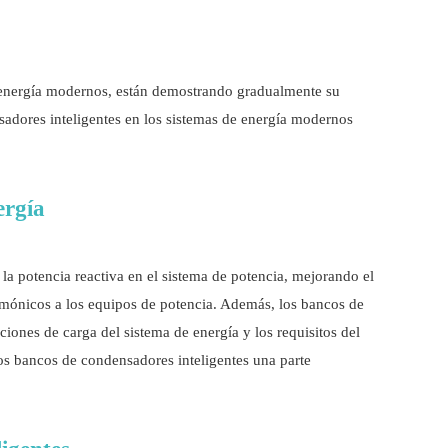
e energía modernos, están demostrando gradualmente su
nsadores inteligentes en los sistemas de energía modernos
ergía
a potencia reactiva en el sistema de potencia, mejorando el
 armónicos a los equipos de potencia. Además, los bancos de
iones de carga del sistema de energía y los requisitos del
los bancos de condensadores inteligentes una parte