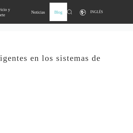
icio y
INGLÉS
Noticias
Blog
rte
igentes en los sistemas de