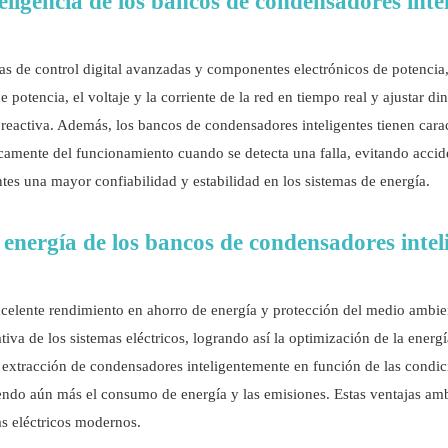
eligencia de los bancos de condensadores inte
as de control digital avanzadas y componentes electrónicos de potencia,
 potencia, el voltaje y la corriente de la red en tiempo real y ajustar
reactiva. Además, los bancos de condensadores inteligentes tienen carac
camente del funcionamiento cuando se detecta una falla, evitando acciden
tes una mayor confiabilidad y estabilidad en los sistemas de energía.
 energía de los bancos de condensadores intel
elente rendimiento en ahorro de energía y protección del medio ambien
rativa de los sistemas eléctricos, logrando así la optimización de la ene
a extracción de condensadores inteligentemente en función de las condic
endo aún más el consumo de energía y las emisiones. Estas ventajas amb
as eléctricos modernos.