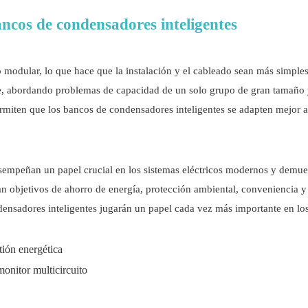
ancos de condensadores inteligentes
o modular, lo que hace que la instalación y el cableado sean más simpl
te, abordando problemas de capacidad de un solo grupo de gran tamaño
ermiten que los bancos de condensadores inteligentes se adapten mejor a 
empeñan un papel crucial en los sistemas eléctricos modernos y demuest
ran objetivos de ahorro de energía, protección ambiental, conveniencia y
nsadores inteligentes jugarán un papel cada vez más importante en los
tión energética
monitor multicircuito