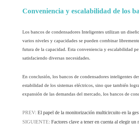
Conveniencia y escalabilidad de los b
Los bancos de condensadores Inteligentes utilizan un diseñ
varios niveles y capacidades se pueden combinar libremen
futura de la capacidad. Esta conveniencia y escalabilidad p
satisfaciendo diversas necesidades.
En conclusión, los bancos de condensadores inteligentes des
estabilidad de los sistemas eléctricos, sino que también log
expansión de las demandas del mercado, los bancos de conde
PREV:
El papel de la monitorización multicircuito en la ges
SIGUIENTE:
Factores clave a tener en cuenta al elegir un 