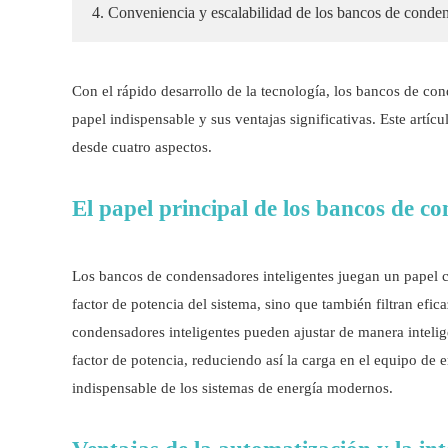
4. Conveniencia y escalabilidad de los bancos de conden
Con el rápido desarrollo de la tecnología, los bancos de c
papel indispensable y sus ventajas significativas. Este artí
desde cuatro aspectos.
El papel principal de los bancos de co
Los bancos de condensadores inteligentes juegan un papel c
factor de potencia del sistema, sino que también filtran efi
condensadores inteligentes pueden ajustar de manera intelige
factor de potencia, reduciendo así la carga en el equipo de 
indispensable de los sistemas de energía modernos.