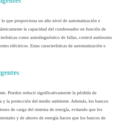
ligentes
 lo que proporciona un alto nivel de automatización e
 dinámicamente la capacidad del condensador en función de
terísticas como autodiagnóstico de fallas, control autónomo
tes eléctricos. Estas características de automatización e
igentes
te. Pueden reducir significativamente la pérdida de
rgía y la protección del medio ambiente. Además, los bancos
iones de carga del sistema de energía, evitando que los
ientales y de ahorro de energía hacen que los bancos de