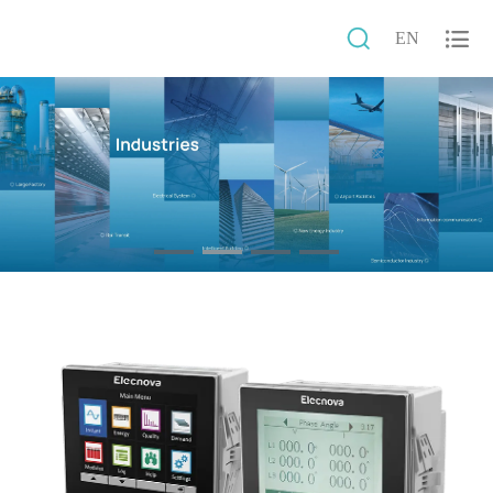


EN