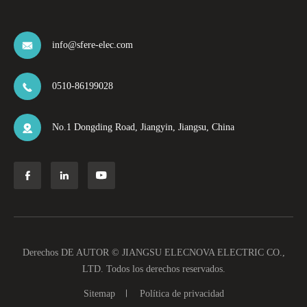
info@sfere-elec.com

0510-86199028

No.1 Dongding Road, Jiangyin, Jiangsu, China




Derechos DE AUTOR ©
JIANGSU ELECNOVA ELECTRIC CO.,
LTD.
Todos los derechos reservados.
Sitemap
Política de privacidad