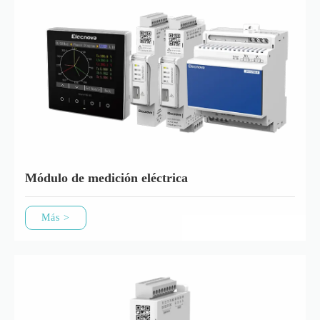
Módulo de medición eléctrica
Más >