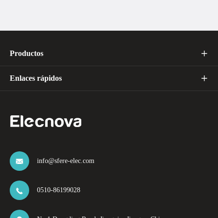
Productos

Enlaces rápidos

info@sfere-elec.com

0510-86199028
