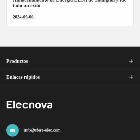
todo un éxito
2024-09-06
Productos

Enlaces rápidos

info@sfere-elec.com
