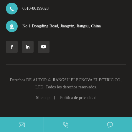
0510-86199028

No.1 Dongding Road, Jiangyin, Jiangsu, China




Derechos DE AUTOR ©
JIANGSU ELECNOVA ELECTRIC CO.,
LTD.
Todos los derechos reservados.
Sitemap
Política de privacidad


