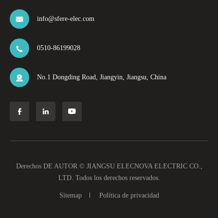
info@sfere-elec.com

0510-86199028

No.1 Dongding Road, Jiangyin, Jiangsu, China




Derechos DE AUTOR ©
JIANGSU ELECNOVA ELECTRIC CO.,
LTD.
Todos los derechos reservados.
Sitemap
Política de privacidad