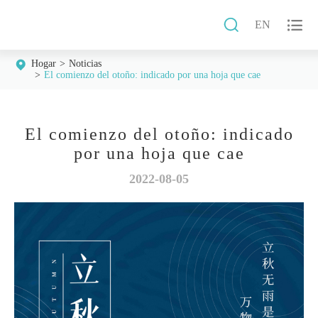


EN
Hogar
Noticias
El comienzo del otoño: indicado por una hoja que cae
El comienzo del otoño: indicado
por una hoja que cae
2022-08-05